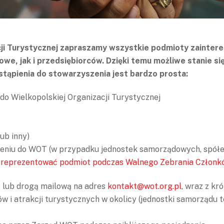
cji Turystycznej zapraszamy wszystkie podmioty zainter
e, jak i przedsiębiorców. Dzięki temu możliwe stanie się
tąpienia do stowarzyszenia jest bardzo prosta:
 do Wielkopolskiej Organizacji Turystycznej
ub inny)
eniu do WOT (w przypadku jednostek samorządowych, spółe
ie reprezentować podmiot podczas Walnego Zebrania Człon
 lub drogą mailową na adres
kontakt@wot.org.pl
, wraz z kr
 i atrakcji turystycznych w okolicy (jednostki samorządu te