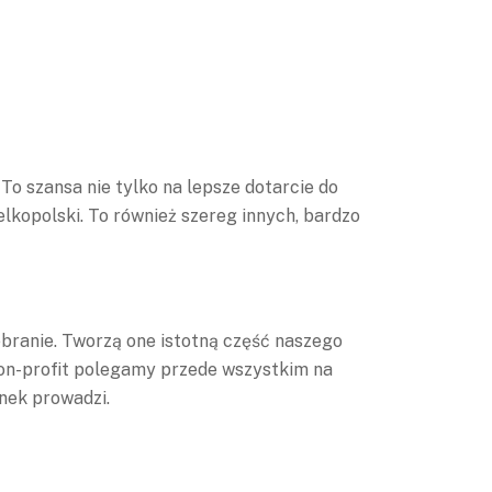
To szansa nie tylko na lepsze dotarcie do
elkopolski. To również szereg innych, bardzo
branie. Tworzą one istotną część naszego
non-profit polegamy przede wszystkim na
nek prowadzi.