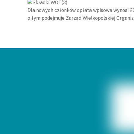
Dla nowych członków opłata wpisowa wynosi 200
o tym podejmuje Zarząd Wielkopolskiej Organiza