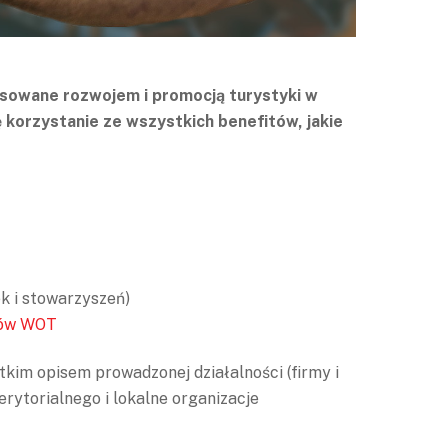
esowane rozwojem i promocją turystyki w
 korzystanie ze wszystkich benefitów, jakie
k i stowarzyszeń)
ków WOT
ótkim opisem prowadzonej działalności (firmy i
rytorialnego i lokalne organizacje