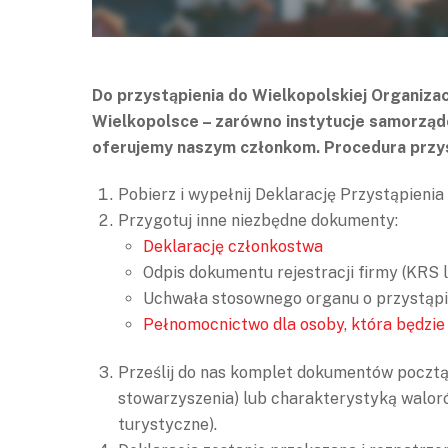
Do przystąpienia do Wielkopolskiej Organiza
Wielkopolsce – zarówno instytucje samorządow
oferujemy naszym członkom. Procedura przys
Pobierz i wypełnij Deklarację Przystąpienia
Przygotuj inne niezbędne dokumenty:
Deklarację członkostwa
Odpis dokumentu rejestracji firmy (KRS l
Uchwała stosownego organu o przystąpi
Pełnomocnictwo dla osoby, która będz
Prześlij do nas komplet dokumentów pocztą
stowarzyszenia) lub charakterystyką walorów
turystyczne).