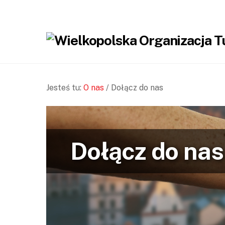
Jesteś tu:
O nas
/
Dołącz do nas
Dołącz do nas