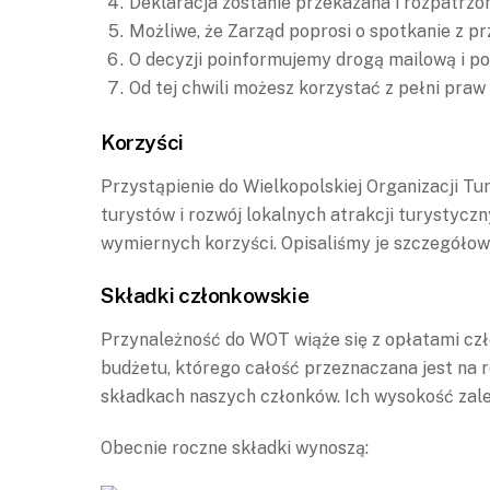
Deklaracja zostanie przekazana i rozpatrzo
Możliwe, że Zarząd poprosi o spotkanie z p
O decyzji poinformujemy drogą mailową i po
Od tej chwili możesz korzystać z pełni praw
Korzyści
Przystąpienie do Wielkopolskiej Organizacji Tu
turystów i rozwój lokalnych atrakcji turystyczn
wymiernych korzyści. Opisaliśmy je szczegóło
Składki członkowskie
Przynależność do WOT wiąże się z opłatami czł
budżetu, którego całość przeznaczana jest na 
składkach naszych członków. Ich wysokość zależ
Obecnie roczne składki wynoszą: