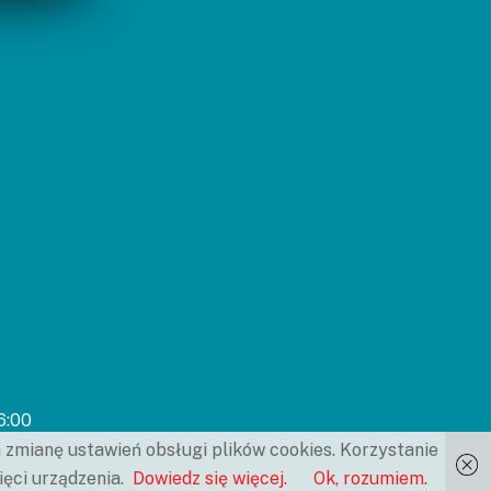
6:00
a zmianę ustawień obsługi plików cookies. Korzystanie
ęci urządzenia.
Dowiedz się więcej.
Ok, rozumiem.